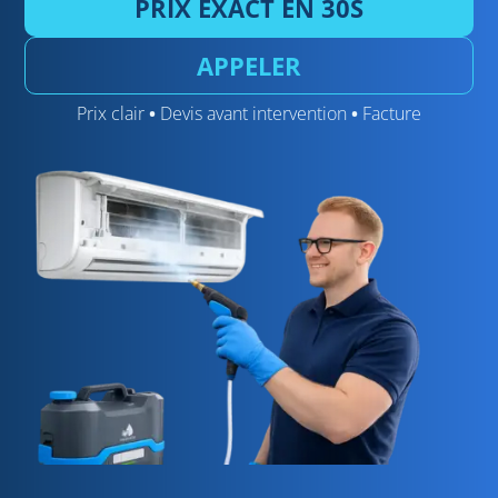
PRIX EXACT EN 30S
APPELER
Prix clair
•
Devis avant intervention
•
Facture