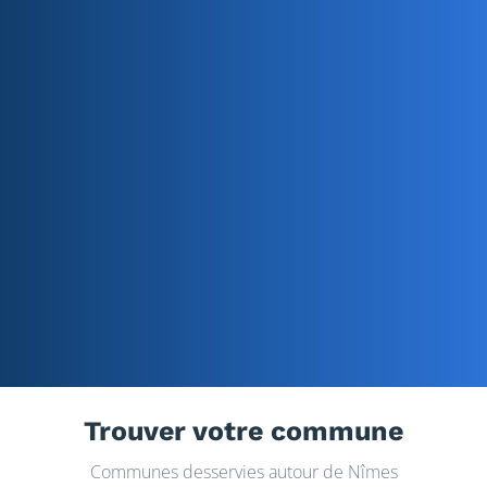
Trouver votre commune
Communes desservies autour de Nîmes