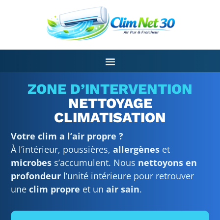
ZONE D’INTERVENTION
NETTOYAGE
CLIMATISATION
Votre clim a l’air propre ?
À l’intérieur, poussières,
allergènes
et
microbes
s’accumulent. Nous
nettoyons en
profondeur
l’unité intérieure pour retrouver
une
clim propre
et un
air sain
.