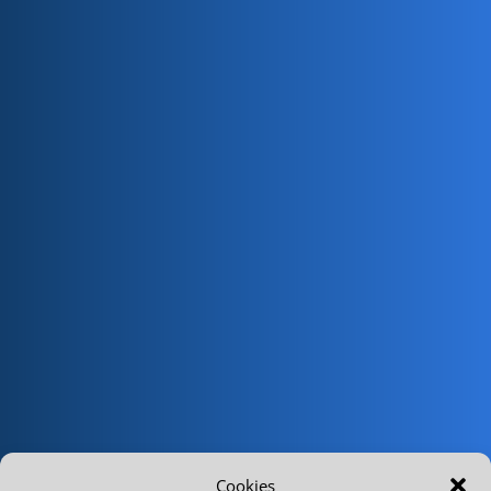
Cookies