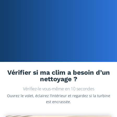
Vérifier si ma clim a besoin d’un
nettoyage ?
Vérifiez-le vous-même en 10 secondes
Ouvrez le volet, éclairez l’intérieur et regardez si la turbine
est encrassée.