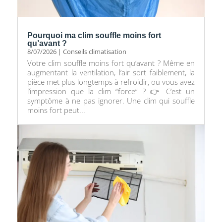
Pourquoi ma clim souffle moins fort
qu’avant ?
8/07/2026
|
Conseils climatisation
Votre clim souffle moins fort qu’avant ? Même en
augmentant la ventilation, l’air sort faiblement, la
pièce met plus longtemps à refroidir, ou vous avez
l’impression que la clim “force” ? 👉 C’est un
symptôme à ne pas ignorer. Une clim qui souffle
moins fort peut...