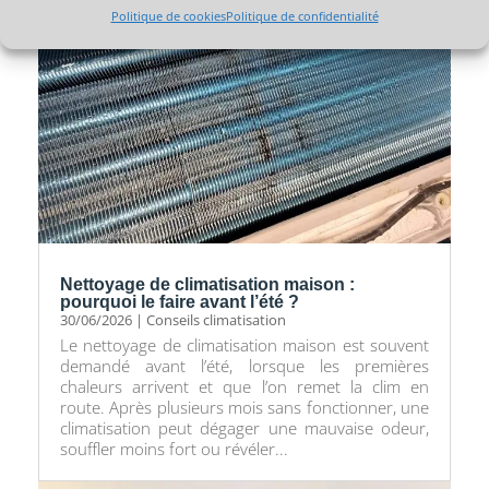
Politique de cookies
Politique de confidentialité
Nettoyage de climatisation maison :
pourquoi le faire avant l’été ?
30/06/2026
|
Conseils climatisation
Le nettoyage de climatisation maison est souvent
demandé avant l’été, lorsque les premières
chaleurs arrivent et que l’on remet la clim en
route. Après plusieurs mois sans fonctionner, une
climatisation peut dégager une mauvaise odeur,
souffler moins fort ou révéler...