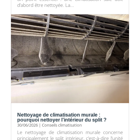
d’abord être nettoyée. La...
Nettoyage de climatisation murale :
pourquoi nettoyer l’intérieur du split ?
30/06/2026
|
Conseils climatisation
Le nettoyage de climatisation murale concerne
principalement le split intérieur, c’est-à-dire l’unité