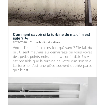
Comment savoir si la turbine de ma clim est
sale ? 🌬️
8/07/2026
|
Conseils climatisation
Votre clim souffle moins fort qu’avant ? Elle fait du
bruit, sent mauvais au démarrage ou vous voyez
des petits points noirs dans la sortie d’air ? 👉 Il
est possible que la turbine de votre clim soit sale.
La turbine, c’est une pièce souvent oubliée parce
qu’elle est...