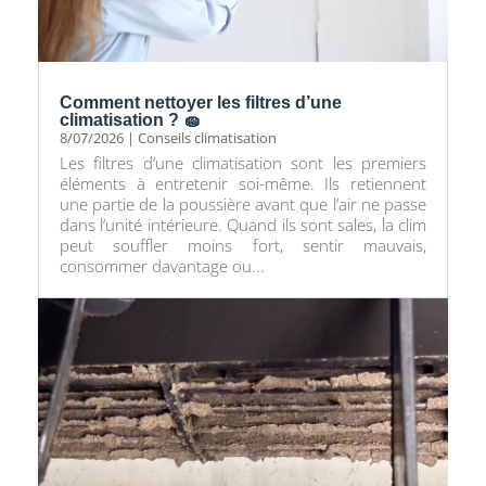
Comment nettoyer les filtres d’une
climatisation ? 🧽
8/07/2026
|
Conseils climatisation
Les filtres d’une climatisation sont les premiers
éléments à entretenir soi-même. Ils retiennent
une partie de la poussière avant que l’air ne passe
dans l’unité intérieure. Quand ils sont sales, la clim
peut souffler moins fort, sentir mauvais,
consommer davantage ou...