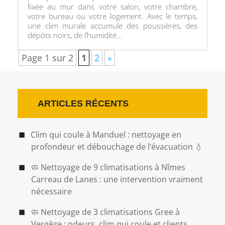
fixée au mur dans votre salon, votre chambre,
votre bureau ou votre logement. Avec le temps,
une clim murale accumule des poussières, des
dépôts noirs, de l’humidité...
Page 1 sur 2
1
2
»
ARTICLES RÉCENTS
Clim qui coule à Manduel : nettoyage en
profondeur et débouchage de l’évacuation 💧
🧼 Nettoyage de 9 climatisations à Nîmes
Carreau de Lanes : une intervention vraiment
nécessaire
🧼 Nettoyage de 3 climatisations Gree à
Vergèze : odeurs, clim qui coule et clients