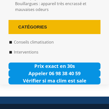
Bouillargues : appareil très encrassé et
mauvaises odeurs
CATÉGORIES
Conseils climatisation
Interventions
Prix exact en 30s
Appeler 06 98 38 40 59
Vérifier si ma clim est sale