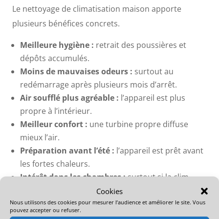
Le nettoyage de climatisation maison apporte
plusieurs bénéfices concrets.
Meilleure hygiène :
retrait des poussières et
dépôts accumulés.
Moins de mauvaises odeurs :
surtout au
redémarrage après plusieurs mois d’arrêt.
Air soufflé plus agréable :
l’appareil est plus
propre à l’intérieur.
Meilleur confort :
une turbine propre diffuse
mieux l’air.
Préparation avant l’été :
l’appareil est prêt avant
les fortes chaleurs.
Intérêt dans les chambres :
surtout si la clim
fonctionne la nuit.
Cookies
Nous utilisons des cookies pour mesurer l’audience et améliorer le site. Vous
pouvez accepter ou refuser.