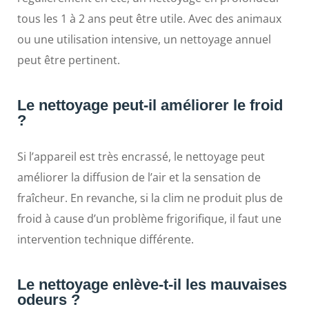
tous les 1 à 2 ans peut être utile. Avec des animaux
ou une utilisation intensive, un nettoyage annuel
peut être pertinent.
Le nettoyage peut-il améliorer le froid
?
Si l’appareil est très encrassé, le nettoyage peut
améliorer la diffusion de l’air et la sensation de
fraîcheur. En revanche, si la clim ne produit plus de
froid à cause d’un problème frigorifique, il faut une
intervention technique différente.
Le nettoyage enlève-t-il les mauvaises
odeurs ?