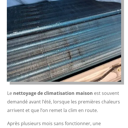
Le
nettoyage de climatisation maison
est souvent
demandé avant l’été, lorsque les premières chaleurs
arrivent et que l’on remet la clim en route.
Après plusieurs mois sans fonctionner, une