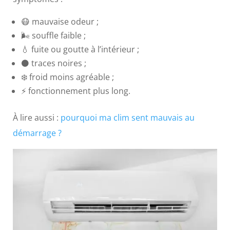
😷 mauvaise odeur ;
🌬️ souffle faible ;
💧 fuite ou goutte à l’intérieur ;
⚫ traces noires ;
❄️ froid moins agréable ;
⚡ fonctionnement plus long.
À lire aussi :
pourquoi ma clim sent mauvais au
démarrage ?