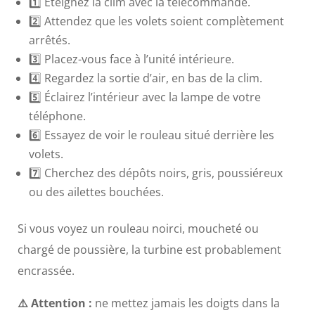
1️⃣ Éteignez la clim avec la télécommande.
2️⃣ Attendez que les volets soient complètement
arrêtés.
3️⃣ Placez-vous face à l’unité intérieure.
4️⃣ Regardez la sortie d’air, en bas de la clim.
5️⃣ Éclairez l’intérieur avec la lampe de votre
téléphone.
6️⃣ Essayez de voir le rouleau situé derrière les
volets.
7️⃣ Cherchez des dépôts noirs, gris, poussiéreux
ou des ailettes bouchées.
Si vous voyez un rouleau noirci, moucheté ou
chargé de poussière, la turbine est probablement
encrassée.
⚠️ Attention :
ne mettez jamais les doigts dans la