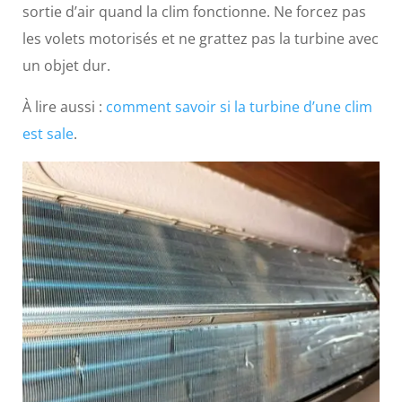
sortie d’air quand la clim fonctionne. Ne forcez pas
les volets motorisés et ne grattez pas la turbine avec
un objet dur.
À lire aussi :
comment savoir si la turbine d’une clim
est sale
.