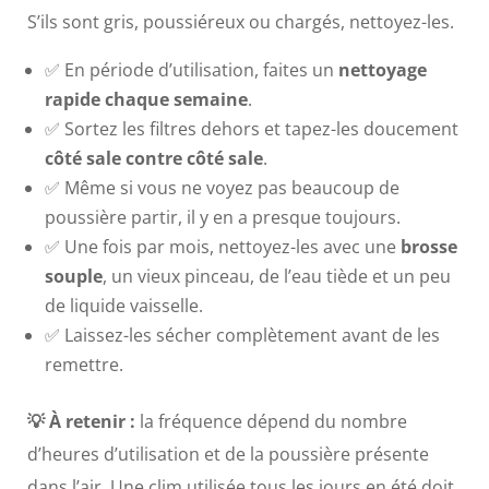
S’ils sont gris, poussiéreux ou chargés, nettoyez-les.
✅ En période d’utilisation, faites un
nettoyage
rapide chaque semaine
.
✅ Sortez les filtres dehors et tapez-les doucement
côté sale contre côté sale
.
✅ Même si vous ne voyez pas beaucoup de
poussière partir, il y en a presque toujours.
✅ Une fois par mois, nettoyez-les avec une
brosse
souple
, un vieux pinceau, de l’eau tiède et un peu
de liquide vaisselle.
✅ Laissez-les sécher complètement avant de les
remettre.
💡 À retenir :
la fréquence dépend du nombre
d’heures d’utilisation et de la poussière présente
dans l’air. Une clim utilisée tous les jours en été doit