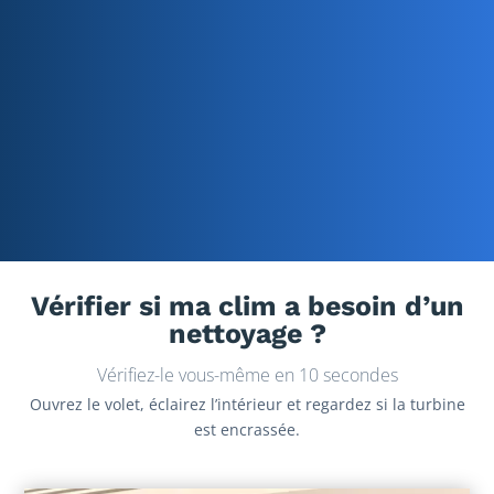
Vérifier si ma clim a besoin d’un
nettoyage ?
Vérifiez-le vous-même en 10 secondes
Ouvrez le volet, éclairez l’intérieur et regardez si la turbine
est encrassée.