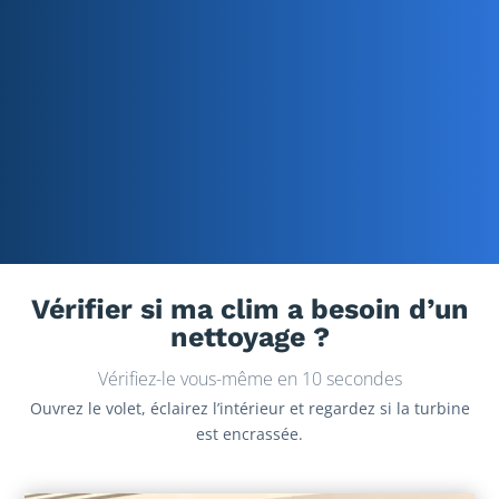
Vérifier si ma clim a besoin d’un
nettoyage ?
Vérifiez-le vous-même en 10 secondes
Ouvrez le volet, éclairez l’intérieur et regardez si la turbine
est encrassée.