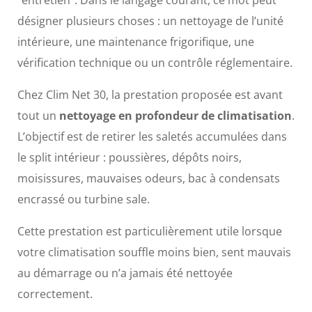
“entretien”. Dans le langage courant, ce mot peut
désigner plusieurs choses : un nettoyage de l’unité
intérieure, une maintenance frigorifique, une
vérification technique ou un contrôle réglementaire.
Chez Clim Net 30, la prestation proposée est avant
tout un
nettoyage en profondeur de climatisation
.
L’objectif est de retirer les saletés accumulées dans
le split intérieur : poussières, dépôts noirs,
moisissures, mauvaises odeurs, bac à condensats
encrassé ou turbine sale.
Cette prestation est particulièrement utile lorsque
votre climatisation souffle moins bien, sent mauvais
au démarrage ou n’a jamais été nettoyée
correctement.