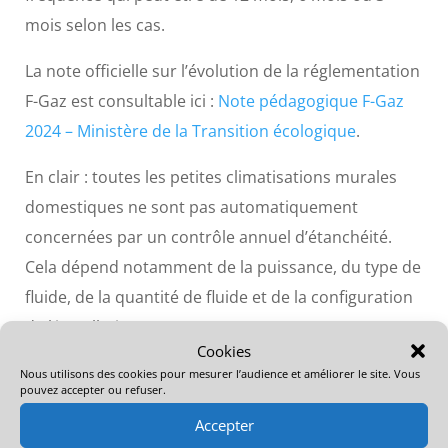
mois selon les cas.
La note officielle sur l’évolution de la réglementation
F-Gaz est consultable ici :
Note pédagogique F-Gaz
2024 – Ministère de la Transition écologique
.
En clair : toutes les petites climatisations murales
domestiques ne sont pas automatiquement
concernées par un contrôle annuel d’étanchéité.
Cela dépend notamment de la puissance, du type de
fluide, de la quantité de fluide et de la configuration
de l’installation.
Cookies
Nous utilisons des cookies pour mesurer l’audience et améliorer le site. Vous
Nettoyage Clim Net 30 : ce que
pouvez accepter ou refuser.
la prestation comprend
Accepter