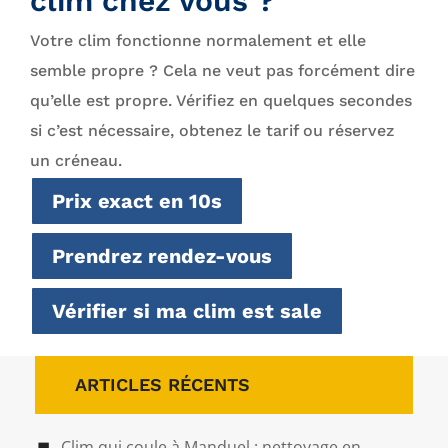
clim chez vous ?
Votre clim fonctionne normalement et elle
semble propre ? Cela ne veut pas forcément dire
qu’elle est propre. Vérifiez en quelques secondes
si c’est nécessaire, obtenez le tarif ou réservez
un créneau.
Prix exact en 10s
Prendrez rendez-vous
Vérifier si ma clim est sale
ARTICLES RÉCENTS
Clim qui coule à Manduel : nettoyage en