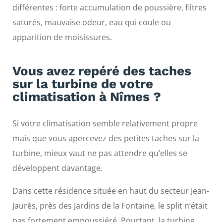
différentes : forte accumulation de poussière, filtres
saturés, mauvaise odeur, eau qui coule ou
apparition de moisissures.
Vous avez repéré des taches
sur la turbine de votre
climatisation à Nîmes ?
Si votre climatisation semble relativement propre
mais que vous apercevez des petites taches sur la
turbine, mieux vaut ne pas attendre qu’elles se
développent davantage.
Dans cette résidence située en haut du secteur Jean-
Jaurès, près des Jardins de la Fontaine, le split n’était
pas fortement empoussiéré. Pourtant, la turbine