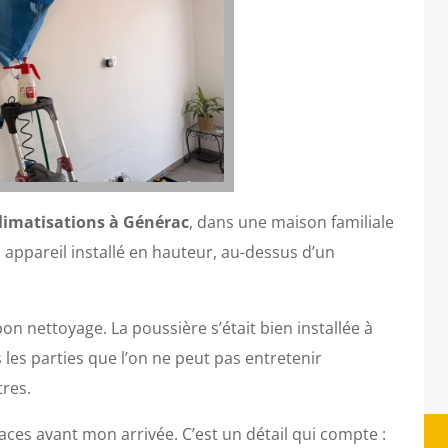
limatisations à Générac
, dans une maison familiale
 appareil installé en hauteur, au-dessus d’un
n nettoyage. La poussière s’était bien installée à
 les parties que l’on ne peut pas entretenir
tres.
paces avant mon arrivée. C’est un détail qui compte :