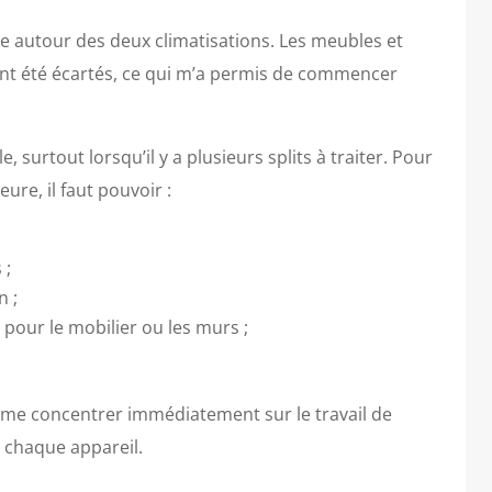
lace autour des deux climatisations. Les meubles et
ient été écartés, ce qui m’a permis de commencer
 surtout lorsqu’il y a plusieurs splits à traiter. Pour
ure, il faut pouvoir :
 ;
n ;
pour le mobilier ou les murs ;
pu me concentrer immédiatement sur le travail de
 chaque appareil.