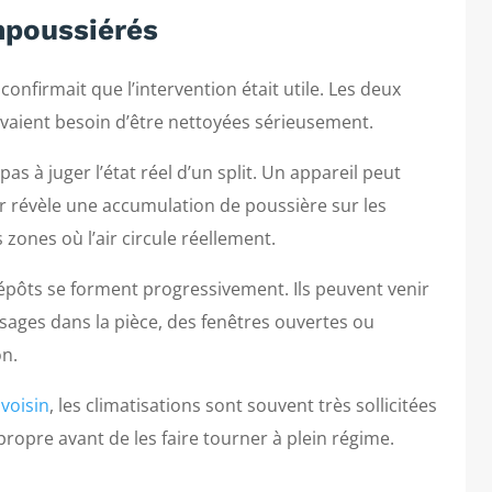
mpoussiérés
confirmait que l’intervention était utile. Les deux
avaient besoin d’être nettoyées sérieusement.
s à juger l’état réel d’un split. Un appareil peut
eur révèle une accumulation de poussière sur les
 zones où l’air circule réellement.
pôts se forment progressivement. Ils peuvent venir
ssages dans la pièce, des fenêtres ouvertes ou
on.
voisin
, les climatisations sont souvent très sollicitées
 propre avant de les faire tourner à plein régime.