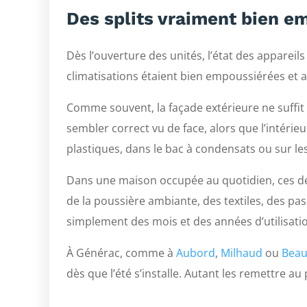
Des splits vraiment bien e
Dès l’ouverture des unités, l’état des appareils 
climatisations étaient bien empoussiérées et 
Comme souvent, la façade extérieure ne suffit pa
sembler correct vu de face, alors que l’intéri
plastiques, dans le bac à condensats ou sur les
Dans une maison occupée au quotidien, ces dé
de la poussière ambiante, des textiles, des pa
simplement des mois et des années d’utilisati
À Générac, comme à
Aubord
,
Milhaud
ou
Beau
dès que l’été s’installe. Autant les remettre au