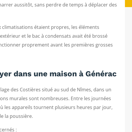
émarrer aussitôt, sans perdre de temps à déplacer des
 climatisations étaient propres, les éléments
xtérieur et le bac à condensats avait été brossé
 fonctionner proprement avant les premières grosses
oyer dans une maison à Générac
illage des Costières situé au sud de Nîmes, dans un
tions murales sont nombreuses. Entre les journées
 où les appareils tournent plusieurs heures par jour,
e la poussière.
cernés :