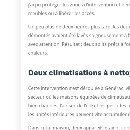
j’ai pu protéger les zones d’intervention et d
meubles ou à libérer les accès.
Un peu plus de deux heures plus tard, les deux
démontés avaient été lavés soigneusement à l’e
avec attention. Résultat : deux splits prêts à
chaleurs.
Deux climatisations à nett
Cette intervention s’est déroulée à Générac, v
secteur où les maisons équipées de climatisa
bien chaudes, l’air sec de l’été et les périodes
les unités intérieures peuvent vite accumuler d
Dans cette maison, deux appareils étaient con