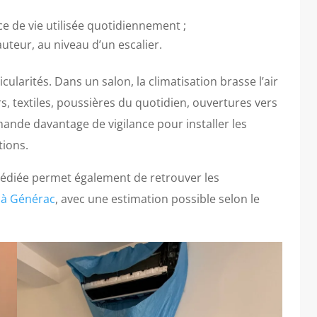
èce de vie utilisée quotidiennement ;
uteur, au niveau d’un escalier.
larités. Dans un salon, la climatisation brasse l’air
s, textiles, poussières du quotidien, ouvertures vers
emande davantage de vigilance pour installer les
tions.
édiée permet également de retrouver les
 à Générac
, avec une estimation possible selon le