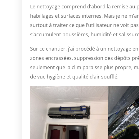
Le nettoyage comprend d’abord la remise au pro
habillages et surfaces internes. Mais je ne m’ar
surtout à traiter ce que l’utilisateur ne voit pa
s’accumulent poussières, humidité et salissure
Sur ce chantier, j’ai procédé à un nettoyage e
zones encrassées, suppression des dépôts prés
seulement que la clim paraisse plus propre, ma
de vue hygiène et qualité d’air soufflé.