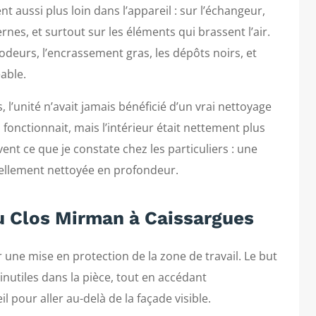
t aussi plus loin dans l’appareil : sur l’échangeur,
rnes, et surtout sur les éléments qui brassent l’air.
odeurs, l’encrassement gras, les dépôts noirs, et
able.
 l’unité n’avait jamais bénéficié d’un vrai nettoyage
l fonctionnait, mais l’intérieur était nettement plus
uvent ce que je constate chez les particuliers : une
réellement nettoyée en profondeur.
au Clos Mirman à Caissargues
ne mise en protection de la zone de travail. Le but
inutiles dans la pièce, tout en accédant
il pour aller au-delà de la façade visible.