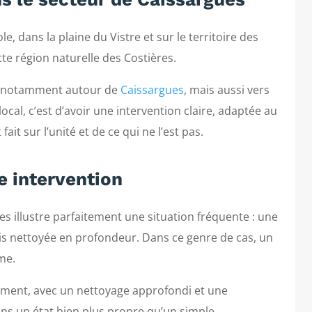
, dans la plaine du Vistre et sur le territoire des
te région naturelle des Costières.
nt, notamment autour de
Caissargues
, mais aussi vers
 local, c’est d’avoir une intervention claire, adaptée au
fait sur l’unité et de ce qui ne l’est pas.
te intervention
s illustre parfaitement une situation fréquente : une
ais nettoyée en profondeur. Dans ce genre de cas, un
me.
ectement, avec un nettoyage approfondi et une
dans un état bien plus propre qu’un simple