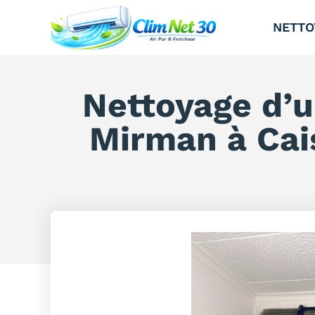
NETTO
Nettoyage d’u
Mirman à Cais