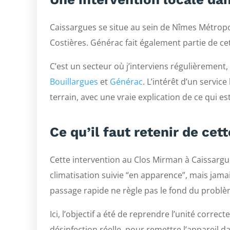
Caissargues se situe au sein de Nîmes Métropole
Costières. Générac fait également partie de cet
C’est un secteur où j’interviens régulièreme
Bouillargues
et
Générac
. L’intérêt d’un service
terrain, avec une vraie explication de ce qui est 
Ce qu’il faut retenir de cet
Cette intervention au Clos Mirman à Caissargue
climatisation suivie “en apparence”, mais jam
passage rapide ne règle pas le fond du problè
Ici, l’objectif a été de reprendre l’unité corr
désinfection réelle, pour remettre l’appareil 