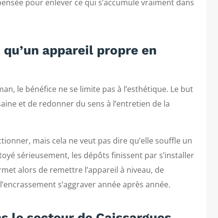
pensée pour enlever ce qui s’accumule vraiment dans
s qu’un appareil propre en
n, le bénéfice ne se limite pas à l’esthétique. Le but
 saine et de redonner du sens à l’entretien de la
tionner, mais cela ne veut pas dire qu’elle souffle un
toyé sérieusement, les dépôts finissent par s’installer
et alors de remettre l’appareil à niveau, de
r l’encrassement s’aggraver année après année.
ns le secteur de Caissargues