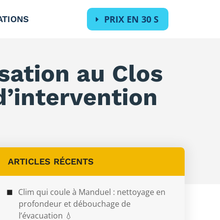
PRIX EN 30 S
ATIONS
sation au Clos
d’intervention
ARTICLES RÉCENTS
Clim qui coule à Manduel : nettoyage en
profondeur et débouchage de
l’évacuation 💧