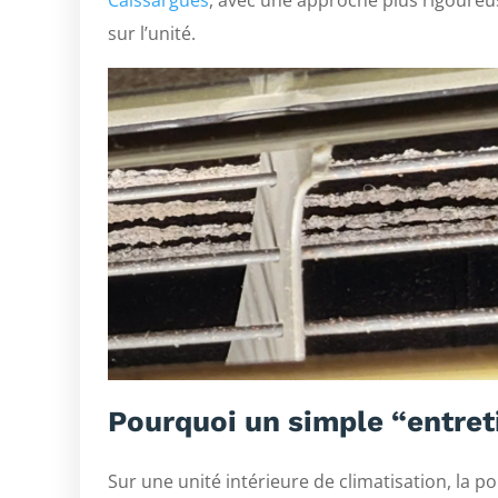
Caissargues
, avec une approche plus rigoureus
sur l’unité.
Pourquoi un simple “entreti
Sur une unité intérieure de climatisation, la pou