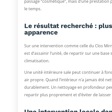
passage “cosmétique”, mais d’une prestation 
le temps.
Le résultat recherché : plu
apparence
Sur une intervention comme celle du Clos Mirma
est d’assainir l’unité, de repartir sur une base
climatisation.
Une unité intérieure sale peut continuer à fonc
air propre. Quand l’intérieur n’a jamais été net
durablement. Un nettoyage en profondeur perm
repartir plus proprement et d’éviter de laisse
Une intervention locale da