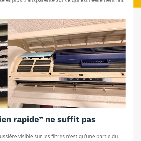
e et plus transparente sur ce qui est réellement fait
en rapide” ne suffit pas
ssière visible sur les filtres n’est qu’une partie du