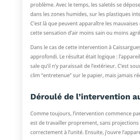
problème. Avec le temps, les saletés se déposen
dans les zones humides, sur les plastiques inte
C’est là que peuvent apparaître les mauvaises 
cette sensation d’air moins sain ou moins agré
Dans le cas de cette intervention à Caissargues,
approfondi. Le résultat était logique : l’apparei
sale qu’il n’y paraissait de l’extérieur. C’est so
clim “entretenue” sur le papier, mais jamais 
Déroulé de l’intervention 
Comme toujours, l’intervention commence par u
est de travailler proprement, sans projections 
correctement à l’unité. Ensuite, j’ouvre l’appare